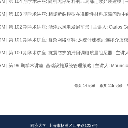
SM | 第 104 期学术讲座: 随机无序材料的非局部连续介质建模 | 主讲人: 
SM | 第 103 期学术讲座: 相场断裂模型在准脆性材料压缩问题中的研
SM | 第 102 期学术讲座: 漂浮式风电发展前景 | 主讲人: Carlos Gue
SM | 第 101 期学术讲座: 复杂网络材料: 从统计建模到连续介质模拟 |
SM | 第 100 期学术讲座: 抗震防护的滞回调谐质量阻尼器 | 主讲人: Giu
M | 第 99 期学术讲座: 基础设施系统管理策略 | 主讲人: Mauricio Sán
每页
14
记录
总共
115
记录
同济大学 上海市杨浦区四平路1239号