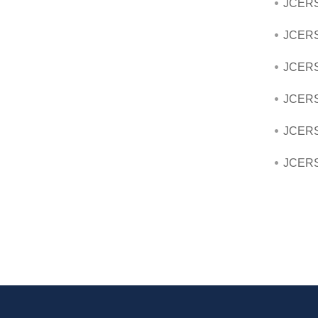
JCER
JCER
JCER
JCER
JCER
JCERS