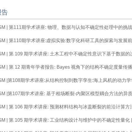
报告
SM | 第111期学术讲座: 物理、数据与认知不确定性处理中的挑战与机遇
SM | 第110期学术讲座:虚拟实验:数字化科研工具的探索与发展前景 | 
SM | 第 109 期学术讲座: 土木工程中不确定性意识下基于数据的决策
SM | 第 12 期青年学者报告: Bayes 视角下的结构不确定度量传播与
SM |第108期学术讲座:从结构控制到数字孪生:海上风机的动力学学习 |主
RSM |第107期学术讲座: 基于相场断裂-内聚区模型耦合方法的异质材
SM | 第 106 期学术讲座: 预测材料结构与冰盖断裂的前沿计算方法 | 主
SM | 第 105 期学术讲座: 工业结构设计与维护中的不确定性量化 | 主讲人