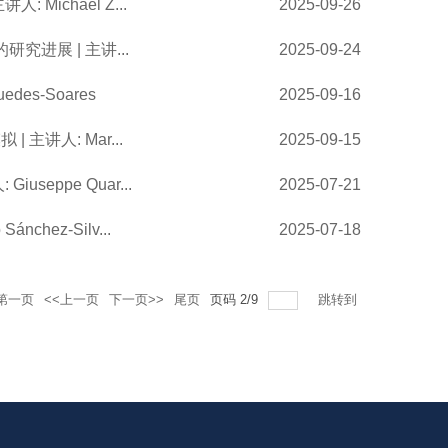
Michael Z...
2025-09-26
究进展 | 主讲...
2025-09-24
des-Soares
2025-09-16
 主讲人: Mar...
2025-09-15
seppe Quar...
2025-07-21
chez-Silv...
2025-07-18
第一页
<<上一页
下一页>>
尾页
页码
2
/
9
跳转到